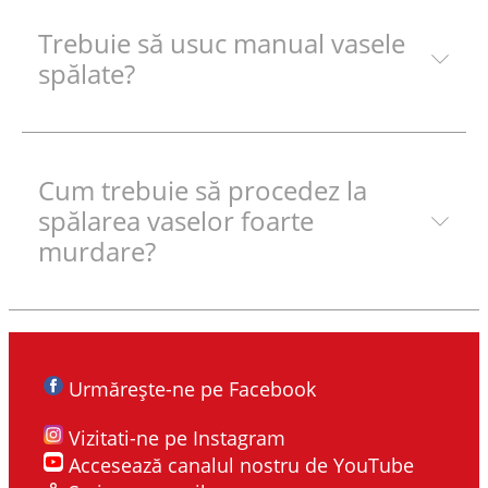
Trebuie să usuc manual vasele
spălate?
Cum trebuie să procedez la
spălarea vaselor foarte
murdare?
Urmărește-ne pe Facebook
Vizitati-ne pe Instagram
Accesează canalul nostru de YouTube