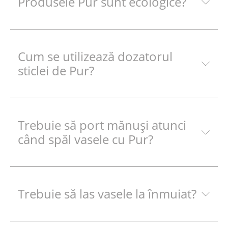
Produsele Pur sunt ecologice?
Cum se utilizează dozatorul
sticlei de Pur?
Trebuie să port mănuşi atunci
când spăl vasele cu Pur?
Trebuie să las vasele la înmuiat?