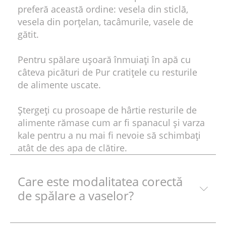
preferă această ordine: vesela din sticlă,
vesela din porţelan, tacâmurile, vasele de
gătit.
Pentru spălare uşoară înmuiaţi în apă cu
câteva picături de Pur cratiţele cu resturile
de alimente uscate.
Ştergeţi cu prosoape de hârtie resturile de
alimente rămase cum ar fi spanacul şi varza
kale pentru a nu mai fi nevoie să schimbaţi
atât de des apa de clătire.
Care este modalitatea corectă
de spălare a vaselor?