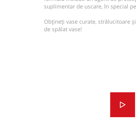
suplimentar de uscare, în special pe
Obțineți vase curate, strălucitoare ș
de spălat vase!