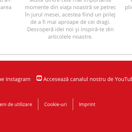
oarea
momente din viața noastră se petrec
pli
în jurul mesei, acestea fiind un prilej
de a fi mai aproape de cei dragi.
Descoperă idei noi și inspiră-te din
articolele noastre.
 pe Instagram
Accesează canalul nostru de YouTu
ni de utilizare
Cookie-uri
Imprint