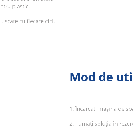
ntru plastic.
i uscate cu fiecare ciclu
Mod de uti
1. Încărcați mașina de sp
2. Turnați soluția în reze