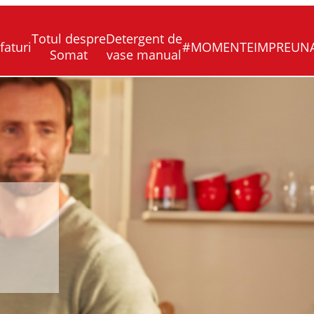
Totul despre
Detergent de
faturi
#MOMENTEIMPREUN
Somat
vase manual