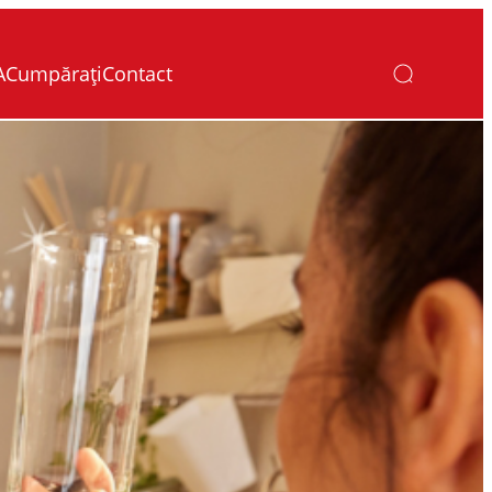
A
Cumpărați
Contact