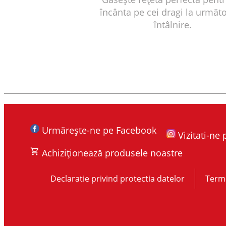
încânta pe cei dragi la următ
întâlnire.
Urmărește-ne pe Facebook
Vizitati-ne
Achiziționează produsele noastre
Declaratie privind protectia datelor
Terme