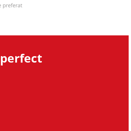
e preferat
 perfect