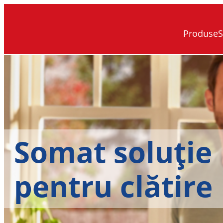
Produse
S
Somat soluție
pentru clătire