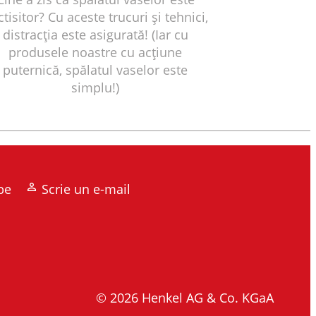
ctisitor? Cu aceste trucuri și tehnici,
distracția este asigurată! (Iar cu
produsele noastre cu acțiune
puternică, spălatul vaselor este
simplu!)
be
Scrie un e-mail
© 2026 Henkel AG & Co. KGaA