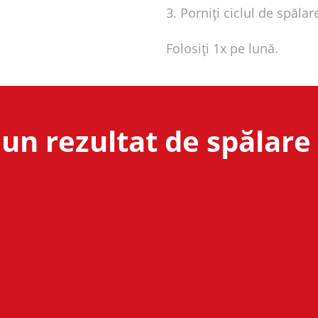
3. Porniți ciclul de spălar
Folosiți 1x pe lună.
un rezultat de spălare