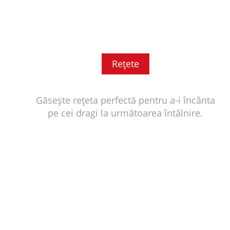
Reţete
Găsește rețeta perfectă pentru a-i încânta
pe cei dragi la următoarea întâlnire.