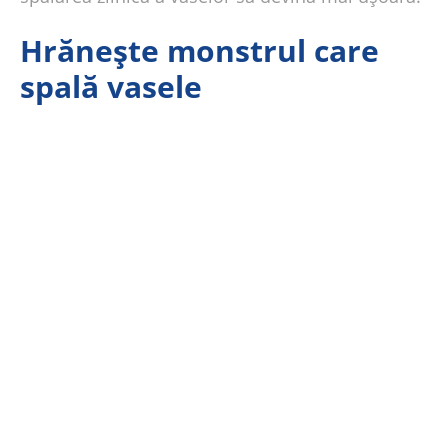
Hrănește monstrul care
spală vasele