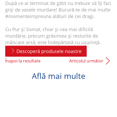
După ce ai terminat de gătit nu trebuie să îți faci
griji de vasele murdare! Bucură-te de mai multe
#momenteimpreuna alături de cei dragi.
Cu Pur și Somat, chiar și cea mai dificilă
murdărie, precum grăsimea și resturile de
mâncare arsă, este îndepărtată cu ușurință.
Descoperă produsele noastre
Înapoi la rezultate
Articolul următor
Află mai multe