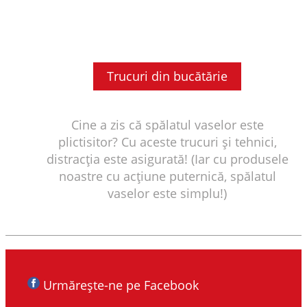
Trucuri din bucătărie
Cine a zis că spălatul vaselor este
plictisitor? Cu aceste trucuri și tehnici,
distracția este asigurată! (Iar cu produsele
noastre cu acțiune puternică, spălatul
vaselor este simplu!)
Urmărește-ne pe Facebook