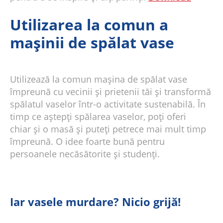
Utilizarea la comun a
mașinii de spălat vase
Utilizează la comun mașina de spălat vase
împreună cu vecinii și prietenii tăi și transformă
spălatul vaselor într-o activitate sustenabilă. În
timp ce aștepți spălarea vaselor, poți oferi
chiar și o masă și puteți petrece mai mult timp
împreună. O idee foarte bună pentru
persoanele necăsătorite și studenți.
Iar vasele murdare? Nicio grijă!