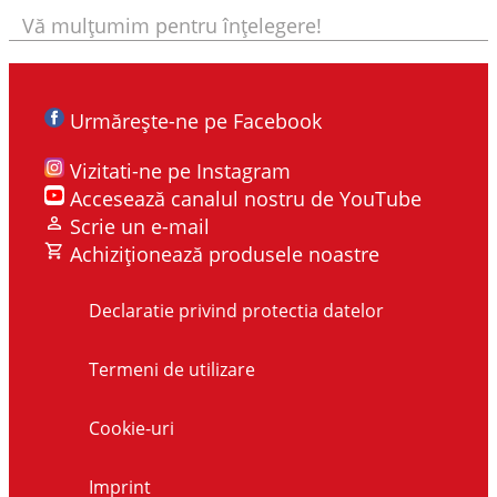
Vă mulţumim pentru înțelegere!
Urmărește-ne pe Facebook
Vizitati-ne pe Instagram
Accesează canalul nostru de YouTube
Scrie un e-mail
Achiziționează produsele noastre
Declaratie privind protectia datelor
Termeni de utilizare
Cookie-uri
Imprint