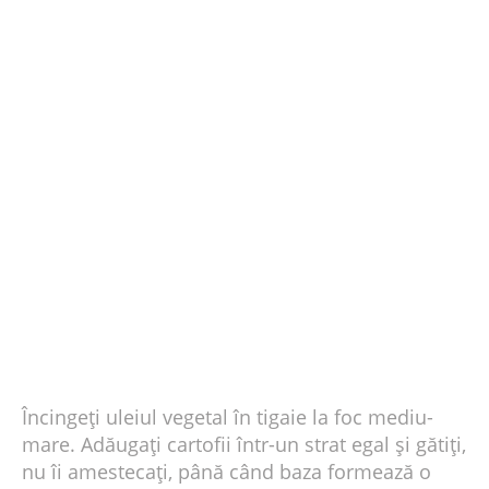
Încingeți uleiul vegetal în tigaie la foc mediu-
mare. Adăugați cartofii într-un strat egal și gătiți,
nu îi amestecați, până când baza formează o