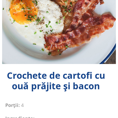
Crochete de cartofi cu
ouă prăjite și bacon
Porții:
4