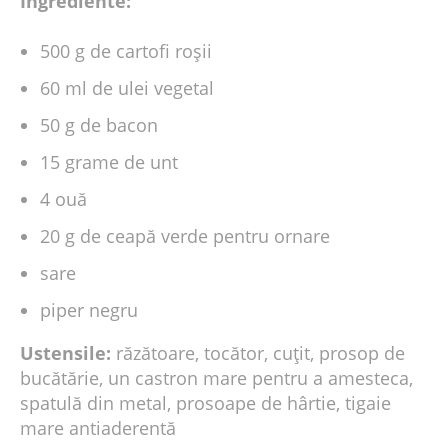
Ingrediente:
500 g de cartofi roșii
60 ml de ulei vegetal
50 g de bacon
15 grame de unt
4 ouă
20 g de ceapă verde pentru ornare
sare
piper negru
Ustensile:
răzătoare, tocător, cuțit, prosop de
bucătărie, un castron mare pentru a amesteca,
spatulă din metal, prosoape de hârtie, tigaie
mare antiaderentă