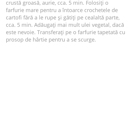
crustă groasă, aurie, cca. 5 min. Folosiți o
farfurie mare pentru a întoarce crochetele de
cartofi fără a le rupe și gătiți pe cealaltă parte,
cca. 5 min. Adăugați mai mult ulei vegetal, dacă
este nevoie. Transferați pe o farfurie tapetată cu
prosop de hârtie pentru a se scurge.