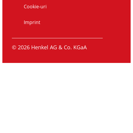
Cookie-uri
Imprint
© 2026 Henkel AG & Co. KGaA