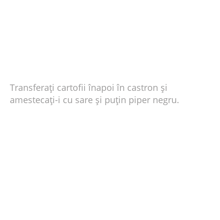
Transferați cartofii înapoi în castron și
amestecați-i cu sare și puțin piper negru.