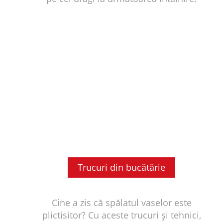
Trucuri din bucătărie
Cine a zis că spălatul vaselor este
plictisitor? Cu aceste trucuri și tehnici,