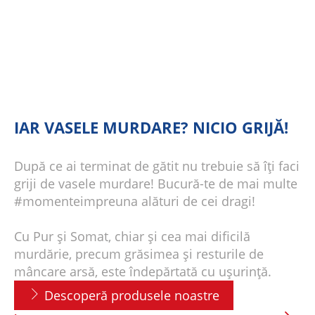
IAR VASELE MURDARE? NICIO GRIJĂ!
După ce ai terminat de gătit nu trebuie să îți faci
griji de vasele murdare! Bucură-te de mai multe
#momenteimpreuna alături de cei dragi!
Cu Pur și Somat, chiar și cea mai dificilă
murdărie, precum grăsimea și resturile de
mâncare arsă, este îndepărtată cu ușurință.
Descoperă produsele noastre