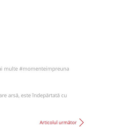
de mai multe #momenteimpreuna
are arsă, este îndepărtată cu
Articolul următor