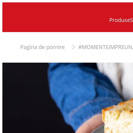
Produse
S
Pagina de pornire
#MOMENTEIMPREUN