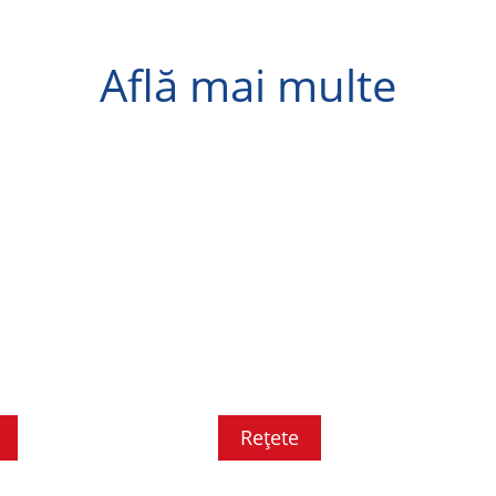
Află mai multe
Reţete