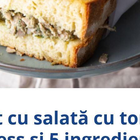
t cu salată cu t
ss și 5 ingredi