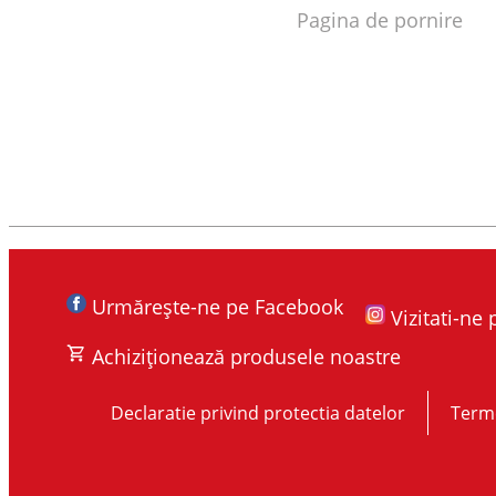
Pagina de pornire
Urmărește-ne pe Facebook
Vizitati-ne
Achiziționează produsele noastre
Declaratie privind protectia datelor
Terme