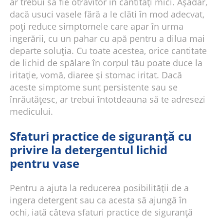
ar trebui să fie otrăvitor în cantități mici. Așadar,
dacă usuci vasele fără a le clăti în mod adecvat,
poți reduce simptomele care apar în urma
ingerării, cu un pahar cu apă pentru a dilua mai
departe soluția. Cu toate acestea, orice cantitate
de lichid de spălare în corpul tău poate duce la
iritație, vomă, diaree și stomac iritat. Dacă
aceste simptome sunt persistente sau se
înrăutățesc, ar trebui întotdeauna să te adresezi
medicului.
Sfaturi practice de siguranță cu
privire la detergentul lichid
pentru vase
Pentru a ajuta la reducerea posibilității de a
ingera detergent sau ca acesta să ajungă în
ochi, iată câteva sfaturi practice de siguranță