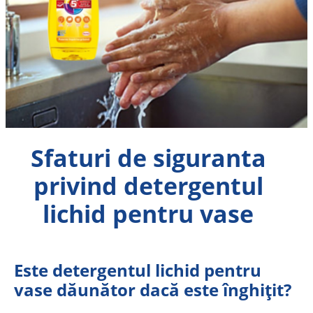
Sfaturi de siguranta
privind detergentul
lichid pentru vase
Este detergentul lichid pentru
vase dăunător dacă este înghițit?