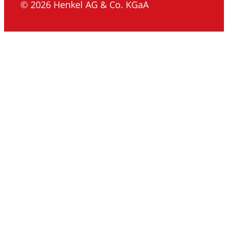
© 2026 Henkel AG & Co. KGaA