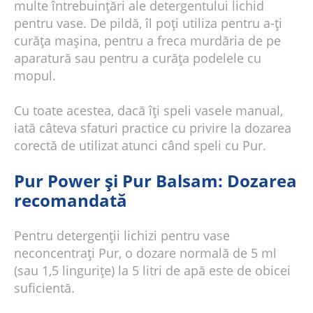
multe întrebuințări ale detergentului lichid
pentru vase. De pildă, îl poți utiliza pentru a-ți
curăța mașina, pentru a freca murdăria de pe
aparatură sau pentru a curăța podelele cu
mopul.
Cu toate acestea, dacă îți speli vasele manual,
iată câteva sfaturi practice cu privire la dozarea
corectă de utilizat atunci când speli cu Pur.
Pur Power și Pur Balsam: Dozarea
recomandată
Pentru detergenții lichizi pentru vase
neconcentrați Pur, o dozare normală de 5 ml
(sau 1,5 lingurițe) la 5 litri de apă este de obicei
suficientă.