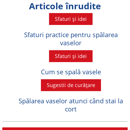
Articole înrudite
Sfaturi și idei
Sfaturi practice pentru spălarea
vaselor
Sfaturi și idei
Cum se spală vasele
Sugestii de curățare
Spălarea vaselor atunci când stai la
cort