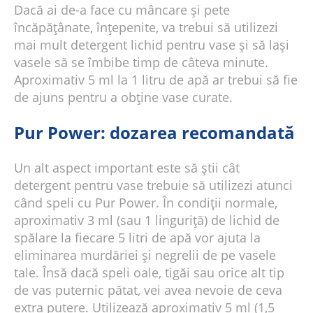
Dacă ai de-a face cu mâncare și pete
încăpățânate, înțepenite, va trebui să utilizezi
mai mult detergent lichid pentru vase și să lași
vasele să se îmbibe timp de câteva minute.
Aproximativ 5 ml la 1 litru de apă ar trebui să fie
de ajuns pentru a obține vase curate.
Pur Power: dozarea recomandată
Un alt aspect important este să știi cât
detergent pentru vase trebuie să utilizezi atunci
când speli cu Pur Power. În condiții normale,
aproximativ 3 ml (sau 1 linguriță) de lichid de
spălare la fiecare 5 litri de apă vor ajuta la
eliminarea murdăriei și negrelii de pe vasele
tale. Însă dacă speli oale, tigăi sau orice alt tip
de vas puternic pătat, vei avea nevoie de ceva
extra putere. Utilizează aproximativ 5 ml (1,5